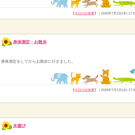
【
今日の出来事
】｜2026年7月2日(木) 17:2
身体測定・お散歩
身体測定をしてからお散歩に行きました。
【
今日の出来事
】｜2026年7月1日(水) 17:4
水遊び