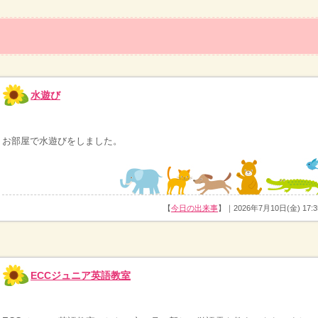
水遊び
お部屋で水遊びをしました。
【
今日の出来事
】｜2026年7月10日(金) 17:3
ECCジュニア英語教室