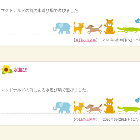
マクドナルドの前の水遊び場で遊びました。
【
今日の出来事
】｜2026年6月30日(火) 17:3
水遊び
マクドナルドの前にある水遊び場で遊びました。
【
今日の出来事
】｜2026年6月29日(月) 17:4