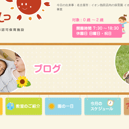
今日の出来事：名古屋市：イオン熱田店内の保育園 イ
事業