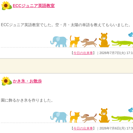
ECCジュニア英語教室
ECCジュニア英語教室でした。空・月・太陽の単語を教えてもらいました。
【
今日の出来事
】｜2026年7月7日(火) 17:1
かき氷・お散歩
園に飾るかき氷を作りました。
【
今日の出来事
】｜2026年7月6日(月) 17:3