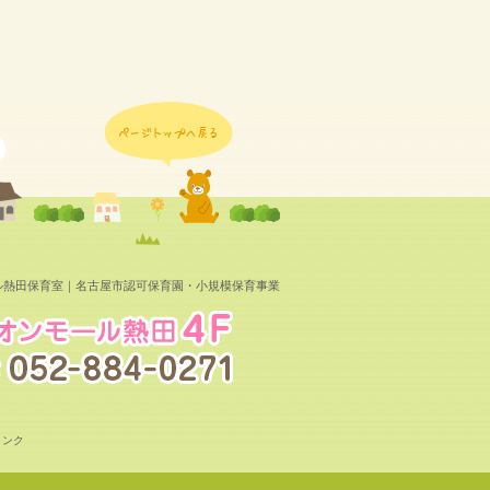
ル熱田保育室｜名古屋市認可保育園・小規模保育事業
リンク