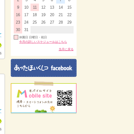
9
10
11
12
13
14
15
16
17
18
19
20
21
22
23
24
25
26
27
28
29
30
31
休園日 日曜日・祝日
今月の詳しいスケジュールはこちら
当月に戻る
6
6