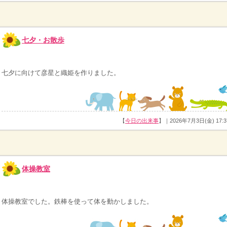
七夕・お散歩
七夕に向けて彦星と織姫を作りました。
【
今日の出来事
】｜2026年7月3日(金) 17:3
体操教室
体操教室でした。鉄棒を使って体を動かしました。