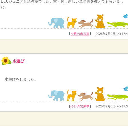
ECCジュニア英語教室でした。空・月，新しい単語雲を教えてもらいまし
た。
【
今日の出来事
】｜2026年7月9日(木) 17:4
水遊び
水遊びをしました。
【
今日の出来事
】｜2026年7月8日(水) 17:3