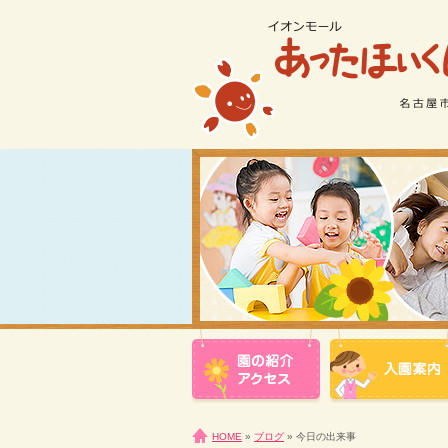
HOME
»
ブログ
» 今日の出来事