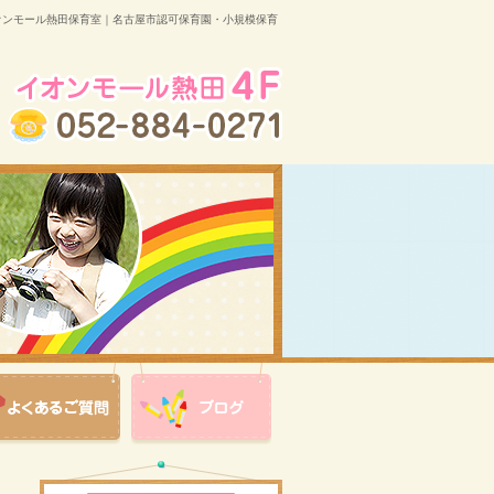
オンモール熱田保育室｜名古屋市認可保育園・小規模保育